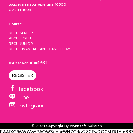
เขตบางรัก กรุงเทพมหานคร 10500
02 214 1605
Course
RECU SENIOR
RECU HOTEL
RECU JUNIOR
RECU FINANCIAL AND CASH FLOW
สามารถลงทะเบียนได้ที่นี่
REGISTER
facebook
Line
instagram
© 2021 Copyright By
Wynnsoft-Solution
EAAIXG96WWwYBAOW3upurWNZCfkv2ZCPwDQ0Mf1UjYlq38ZB