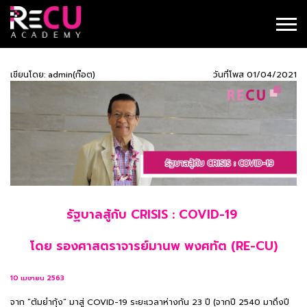
เขียนโดย: admin(ก๊อต)
วันที่โพส 01/04/2021
รัฐบาลสู้กับ CRISIS : COVID-19
โดย รองศาสตราจารย์มานพ พงศทัต (RE-CU)
10 เมษายน 2563
จาก “ต้มยำกุ้ง” มาสู่ COVID-19 ระยะเวลาห่างกัน 23 ปี (จากปี 2540 มาถึงปี